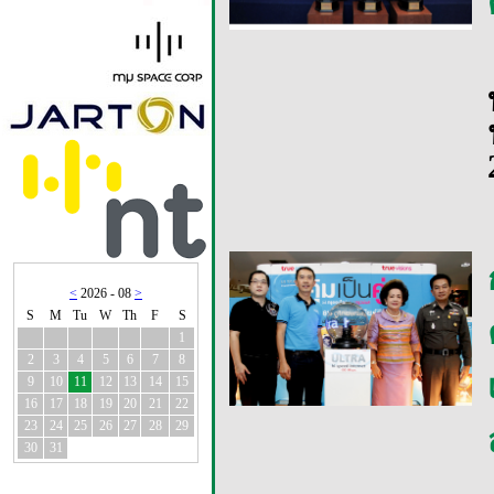
<
2026 - 08
>
S
M
Tu
W
Th
F
S
1
2
3
4
5
6
7
8
9
10
11
12
13
14
15
16
17
18
19
20
21
22
23
24
25
26
27
28
29
30
31