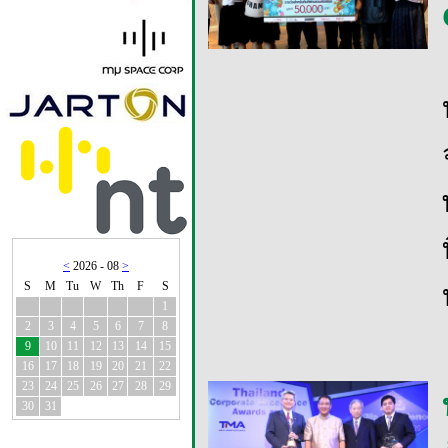
<
2026 - 08
>
S
M
Tu
W
Th
F
S
1
2
3
4
5
6
7
8
9
10
11
12
13
14
15
16
17
18
19
20
21
22
23
24
25
26
27
28
29
30
31