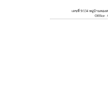
เลขที่ 9/134 หมู่บ้านท
Offfice :