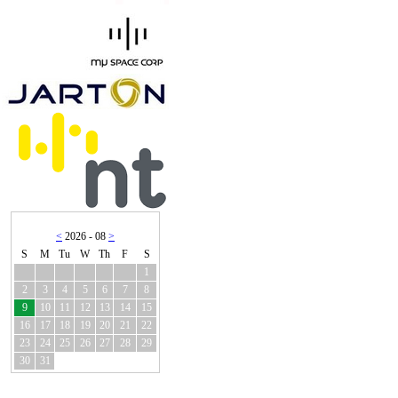
<
2026 - 08
>
S
M
Tu
W
Th
F
S
1
2
3
4
5
6
7
8
9
10
11
12
13
14
15
16
17
18
19
20
21
22
23
24
25
26
27
28
29
30
31