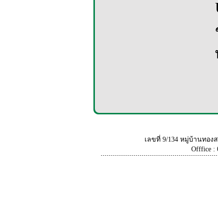
เลขที่ 9/134 หมู่บ้านท
Offfice :