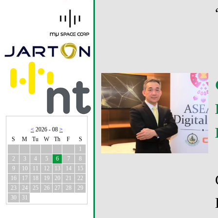
<
2026 - 08
>
S
M
Tu
W
Th
F
S
1
2
3
4
5
6
7
8
9
10
11
12
13
14
15
16
17
18
19
20
21
22
23
24
25
26
27
28
29
30
31