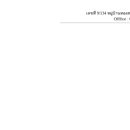
เลขที่ 9/134 หมู่บ้านท
Offfice :