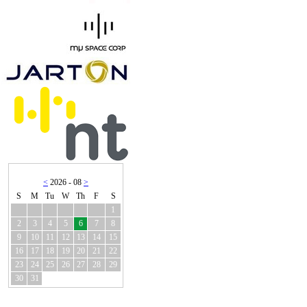
<
2026 - 08
>
S
M
Tu
W
Th
F
S
1
2
3
4
5
6
7
8
9
10
11
12
13
14
15
16
17
18
19
20
21
22
23
24
25
26
27
28
29
30
31