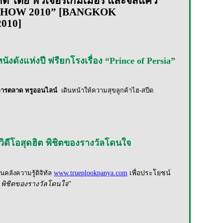
จำกัด โดย ฟิวเจอร์เกมเมอร์ และจีสแคว
HOW 2010” [
BANGKOK
010]
นังดังแห่งปี ฟรียกโรงเรื่อง “Prince of Persia”
การตลาด ทรูออนไลน์
เดินหน้าให้ความสุขลูกค้าไฮ
-
สปีด
ปวิดีโอสุดฮิต พิชิตของรางวัลโดนใจ
ในคลังความรู้ดิจิทัล
www.trueplookpanya.com
เพื่อประโยชน์
ต พิชิตของรางวัลโดนใจ
”