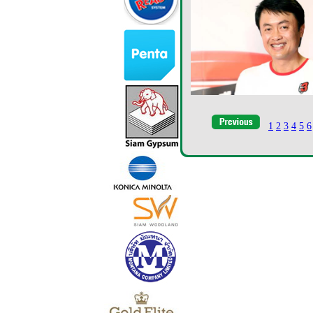
1
2
3
4
5
6