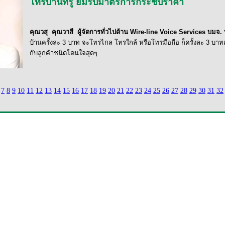
โทรบ้านทรู ยิ้มรับมาตรการกระชับราคา
คุณวสุ
คุณวาสี
ผู้จัดการทั่วไปด้าน
Wire-line Voice Services
บมจ. ท
บ้านครั้งละ
3
บาท จะโทรไกล โทรใกล้ หรือโทรมือถือ ก็ครั้งละ
3
บาทเท
กับลูกค้าชนิดโดนใจสุดๆ
7
8
9
10
11
12
13
14
15
16
17
18
19
20
21
22
23
24
25
26
27
28
29
30
31
32