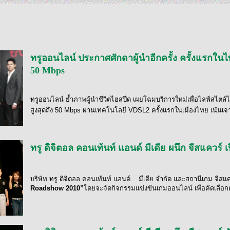
ทรูออนไลน์ ประกาศศักดาผู้นำอีกครั้ง ครั้งแรกในไท
50 Mbps
ทรูออนไลน์ ย้ำภาพผู้นำชีวิตไฮสปีด
เผยโฉมบริการใหม่เพื่อไลฟ์สไตล์ไร
สูงสุดถึง 50
Mbps
ผ่านเทคโนโลยี
VDSL
2 ครั้งแรกในเมืองไทย เน้นเจ
ทรู ดิจิตอล คอนเท้นท์ แอนด์ มีเดีย ผนึก จีสแควร
บริษัท ทรู ดิจิตอล คอนเท้นท์ แอนด์
มีเดีย จำกัด
และ
สถานีเกม จีสแคว
Roadshow 2010”
โดยจะจัดกิจกรรมแข่งขันเกมออนไลน์ เพื่อคัดเลือ