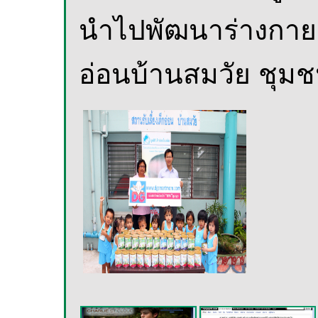
นำไปพัฒนาร่างกาย
อ่อนบ้านสมวัย ชุม