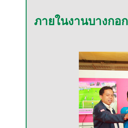
ภายในงานบางกอก อิ