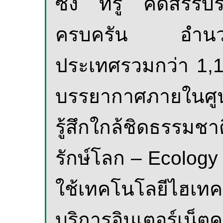
ซึ่ง ทรู คัดสรรบร
ครบครัน อำนวยคว
ประเทศ
รวมกว่า 1,
บรรยากาศภายในศูนย
รู้สึกใกล้ชิดธรร
รักษ์โลก
– Ecology 
ใช้เทคโนโลยีไฮเ
บริการอินเตอร์เน็ต