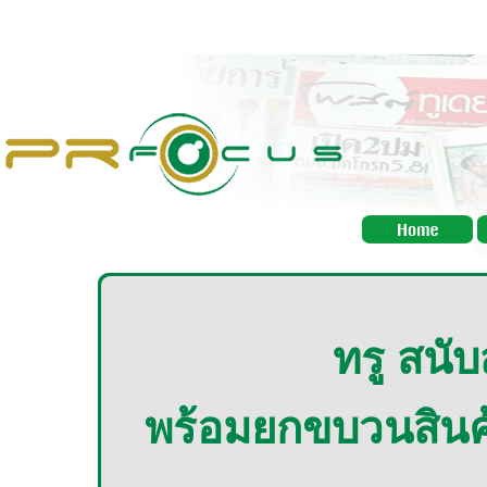
ทรู สนั
พร้อมยกขบวนสินค