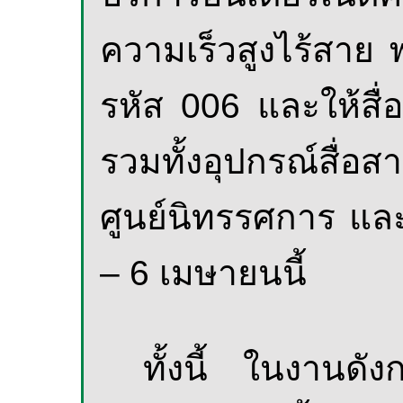
ความเร็วสูงไร้สาย 
รหัส 006
และให้สื่
รวมทั้งอุปกรณ์สื่อส
ศูนย์นิทรรศการ แล
– 6 เมษายนนี้
ทั้งนี้ ในงานดั