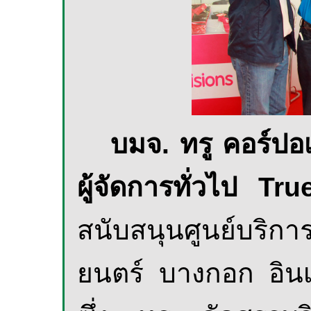
บมจ. ทรู คอร์ปอเ
ผู้จัดการทั่วไป
Tru
สนับสนุนศูนย์บริ
ยนตร์ บางกอก
อิน