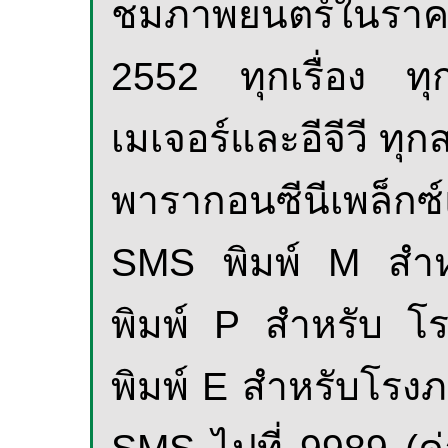
ชมภาพยนตร์ในราค
2552 ทุกเรื่อง ทุ
เมเจอร์และอีจีวี ท
พารากอนซีนีเพล็กซ
SMS
พิมพ์
M
สำห
พิมพ์
P
สำหรับ โรง
พิมพ์
E
สำหรับโรงภา