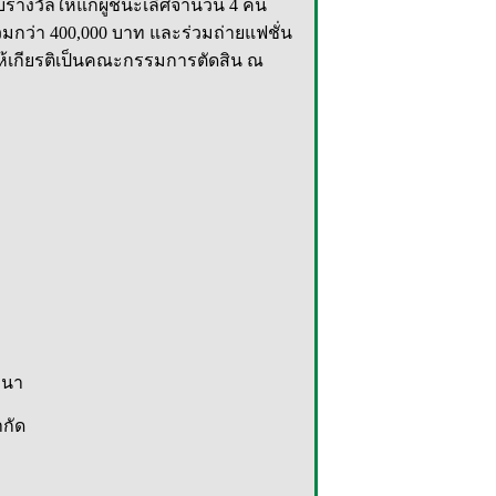
รางวัลให้แก่ผู้ชนะเลิศจำนวน 4 คน
รวมกว่า 400,000 บาท และร่วมถ่ายแฟชั่น
ให้เกียรติเป็นคณะกรรมการตัดสิน ณ
งนา
กัด