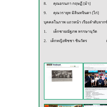
8. คุณอรนภา กฤษฏี [ม้า]
9. คุณวรายุท มิลิน
บุคคลในภาพ แถวหน้า เรียงลำดับจาก
1. เด็กชายณัฐภพ หรรษานุวัต ผู้ชน
2. เด็กหญิงพิชชา ชินวัตร ผู้ช