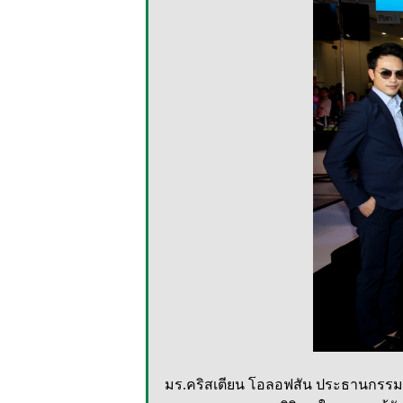
มร.คริสเตียน โอลอฟสัน ประธานกรรมกา