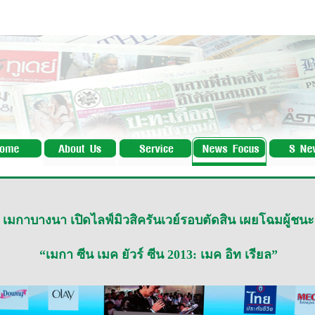
เมกาบางนา เปิดไลฟ์มิวสิครันเวย์รอบตัดสิน เผยโฉมผู้ชนะ
“เมกา ซีน เมค ยัวร์ ซีน 2013: เมค อิท เรียล”