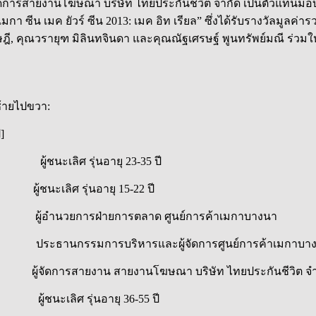
ดการสายงานโฆษณา บริษัท ไทยประกันชีวิต จำกัด เป็นตัวแทนมอบ
 ซีน เมค ยัวร์ ซีน 2013: เมค อิท เรียล” ซึ่งได้รับรางวัลมูลค่า
ี, คุณวรายุฑ มิลินทจินดา และคุณณัฐเศรษฐ์ พูนทรัพย์มณี ร่วม
้ายไปขวา:
]
ู้ชนะเลิศ รุ่นอายุ 23-35 ปี
ะเลิศ รุ่นอายุ 15-22 ปี
้อำนวยการฝ่ายการตลาด ศูนย์การค้าเมกาบางนา
ะธานกรรมการบริหารและผู้จัดการศูนย์การค้าเมกาบา
การสายงาน สายงานโฆษณา บริษัท ไทยประกันชีวิต จำ
ชนะเลิศ รุ่นอายุ 36-55 ปี