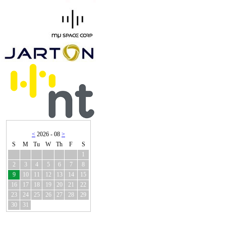
<
2026 - 08
>
S
M
Tu
W
Th
F
S
1
2
3
4
5
6
7
8
9
10
11
12
13
14
15
16
17
18
19
20
21
22
23
24
25
26
27
28
29
30
31