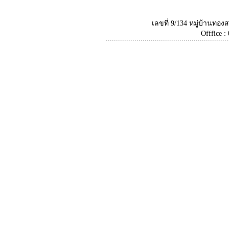
เลขที่ 9/134 หมู่บ้านท
Offfice :