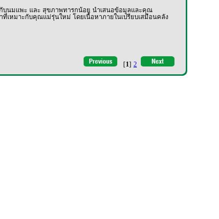
ยวกับนมแพะ และ สุขภาพทารกน้อย
นำเสนอข้อมูลและคุณ
หมาะกับคุณแม่รุ่นใหม่ โดยเนื้อหาภายในเปรียบเสมือนคลัง
[
1
]
2