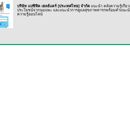
บริษัท แปซิฟิค เฮลธ์แคร์ (ประเทศไทย) จำกัด
แนะนำ คลังความรู้เกี่
ประโยชน์จากนมแพะ และแนะนำการดูแลสุขภาพทารกพร้อมคำแนะนำที่เ
ความรู้ออนไลน์