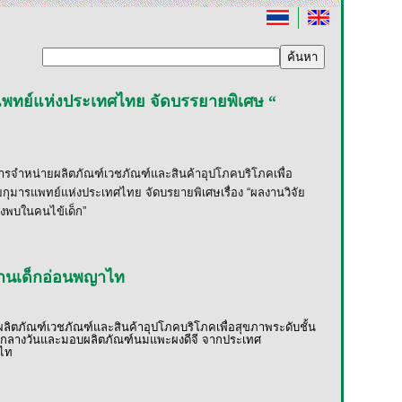
ารแพทย์แห่งประเทศไทย จัดบรรยายพิเศษ “
นการจำหน่ายผลิตภัณฑ์เวชภัณฑ์และสินค้าอุปโภคบริโภคเพื่อ
ยกุมารแพทย์แห่งประเทศไทย จัดบรยายพิเศษเรื่อง
“
ผลงานวิจัย
่งพบในคนไข้เด็ก
”
ิบ้านเด็กอ่อนพญาไท
ผลิตภัณฑ์เวชภัณฑ์และสินค้าอุปโภคบริโภคเพื่อสุขภาพระดับชั้น
ารกลางวันและมอบผลิตภัณฑ์นมแพะผงดีจี จากประเทศ
าไท